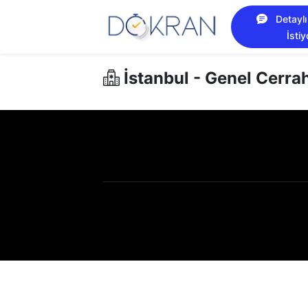
Detaylı
İsti
İstanbul - Genel Cerrah