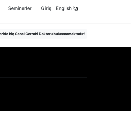
Seminerler
Giriş
English
oride hiç Genel Cerrahi Doktoru bulunmamaktadır!