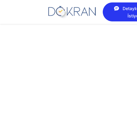
Detaylı
İsti