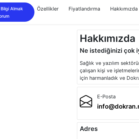
Özellikler
Fiyatlandırma
Hakkımızda
 Bilgi Almak
yorum
Hakkımızda
Ne istediğinizi çok i
Sağlık ve yazılım sektörü
çalışan kişi ve işletmeleri
için harmanladık ve Dokran'
E-Posta
info@dokran.
Adres