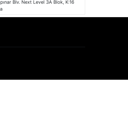
pınar Blv. Next Level 3A Blok, K:16
ra